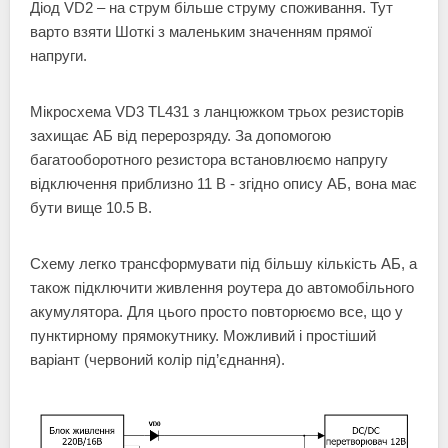
Діод VD2 – на струм більше струму споживання. Тут
варто взяти Шоткі з маленьким значенням прямої
напруги.
Мікросхема VD3 TL431 з ланцюжком трьох резисторів
захищає АБ від перерозряду. За допомогою
багатооборотного резистора встановлюємо напругу
відключення приблизно 11 В - згідно опису АБ, вона має
бути вище 10.5 В.
Схему легко трансформувати під більшу кількість АБ, а
також підключити живлення роутера до автомобільного
акумулятора. Для цього просто повторюємо все, що у
пунктирному прямокутнику. Можливий і простіший
варіант (червоний колір під’єднання).