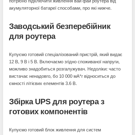
потрібно підключити живлення вай фай роутера від
акумуляторної батареї способами, про які нижче.
Заводський безперебійник
для роутера
Купуємо готовий спеціалізований пристрій, який видає
12 В, 9 В і 5 В. Включаємо згідно споживаної напруги,
можливо знадобиться розгалужувач. Недоліки: часто
вистачає ненадовго, бо 10 000 мА*г відноситься до
ємності літієвих елементів 3.6 В.
Збірка UPS для роутера з
готових компонентів
Купуємо готовий блок живлення для систем