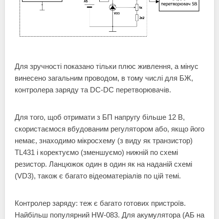
Для зручності показано тільки плюс живлення, а мінус
винесено загальним проводом, в тому числі для БЖ,
контролера заряду та DC-DC перетворювачів.
Для того, щоб отримати з БП напругу більше 12 В,
скористаємося вбудованим регулятором або, якщо його
немає, знаходимо мікросхему (з виду як транзистор)
TL431 і коректуємо (зменшуємо) нижній по схемі
резистор. Ланцюжок один в один як на наданій схемі
(VD3), також є багато відеоматеріалів по цій темі.
Контролер заряду: теж є багато готових пристроїв.
Найбільш популярний HW-083. Для акумулятора (АБ на