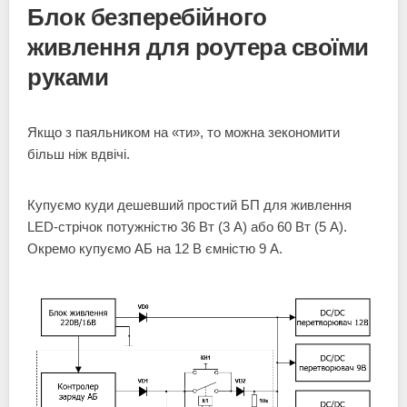
Блок безперебійного
живлення для роутера своїми
руками
Якщо з паяльником на «ти», то можна зекономити
більш ніж вдвічі.
Купуємо куди дешевший простий БП для живлення
LED-стрічок потужністю 36 Вт (3 А) або 60 Вт (5 А).
Окремо купуємо АБ на 12 В ємністю 9 А.