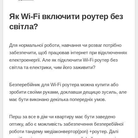
Як Wi-Fi включити роутер без
світла?
Для нормальної роботи, навчання чи розваг потрібно
забезпечити, щоб працював інтернет при відключеннях
електроенергії. Але як підключити Wi-Fi роутер без
світла та електрики, чим його заживити?
Безперебійник для Wi-Fi роутера можна купити або
зробити своїми руками, доклавши дещицю зусиль, але
має бути виконано декілька попередніх умов.
Перш за все в дім чи квартиру має бути заведено
оптику, або є можливість забезпечення безперебійної
роботи тандему медіаконвертор(pon) +роутер. Далі