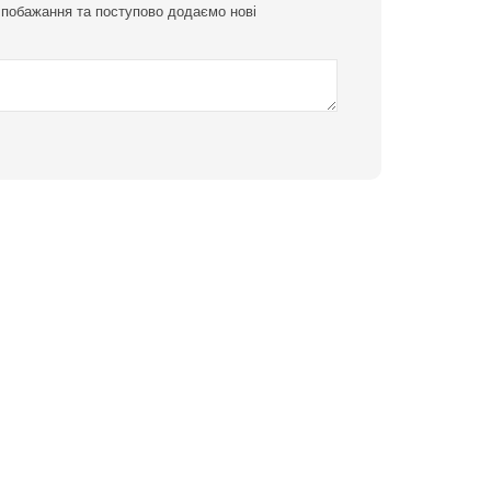
і побажання та поступово додаємо нові