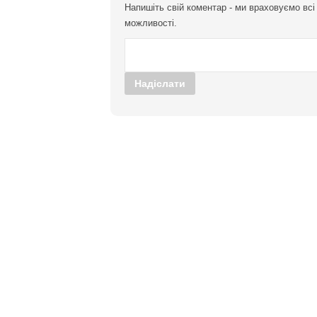
Напишіть свій коментар - ми враховуємо вс
можливості.
Надіслати