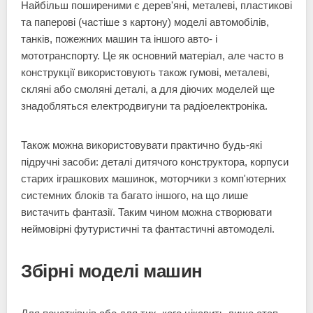
Найбільш поширеними є дерев'яні, металеві, пластикові
та паперові (частіше з картону) моделі автомобілів,
танків, пожежних машин та іншого авто- і
мототранспорту. Це як основний матеріал, але часто в
конструкції використовують також гумові, металеві,
скляні або смоляні деталі, а для діючих моделей ще
знадобляться електродвигуни та радіоелектроніка.
Також можна використовувати практично будь-які
підручні засоби: деталі дитячого конструктора, корпуси
старих іграшкових машинок, моторчики з комп'ютерних
системних блоків та багато іншого, на що лише
вистачить фантазії. Таким чином можна створювати
неймовірні футуристичні та фантастичні автомоделі.
Збірні моделі машин