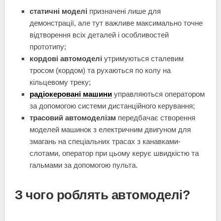
статичні моделі
призначені лише для
демонстрації, але тут важливе максимально точне
відтворення всіх деталей і особливостей
прототипу;
кордові автомоделі
утримуються сталевим
тросом (кордом) та рухаються по колу на
кільцевому треку;
радіокеровані машини
управляються оператором
за допомогою системи дистанційного керування;
трасовий автомоделізм
передбачає створення
моделей машинок з електричним двигуном для
змагань на спеціальних трасах з канавками-
слотами, оператор при цьому керує швидкістю та
гальмами за допомогою пульта.
З чого роблять автомоделі?