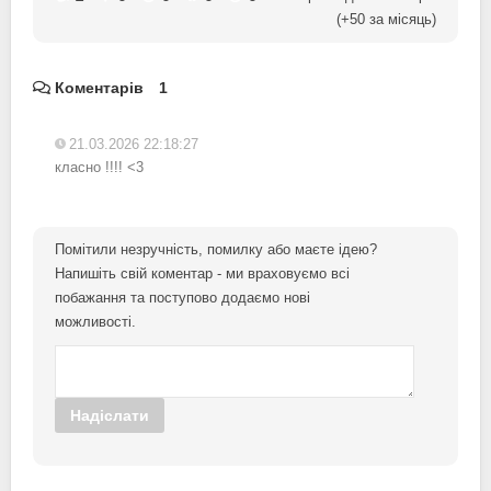
(+
50
за місяць)
Коментарів
1
21.03.2026 22:18:27
класно !!!! <3
Помітили незручність, помилку або маєте ідею?
Напишіть свій коментар - ми враховуємо всі
побажання та поступово додаємо нові
можливості.
Надіслати