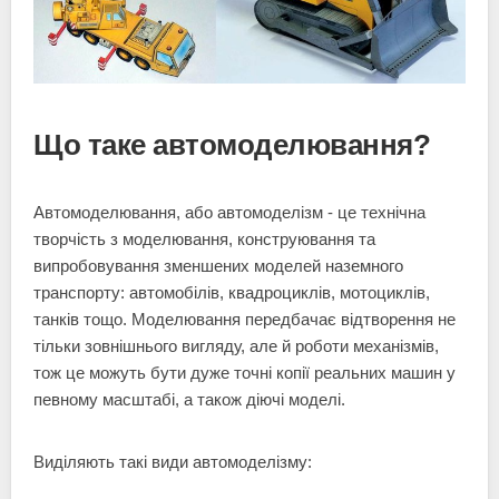
Що таке автомоделювання?
Автомоделювання, або автомоделізм - це технічна
творчість з моделювання, конструювання та
випробовування зменшених моделей наземного
транспорту: автомобілів, квадроциклів, мотоциклів,
танків тощо. Моделювання передбачає відтворення не
тільки зовнішнього вигляду, але й роботи механізмів,
тож це можуть бути дуже точні копії реальних машин у
певному масштабі, а також діючі моделі.
Виділяють такі види автомоделізму: