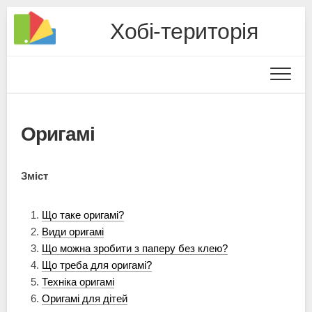
Хобі-територія
Оригамі
Зміст
Що таке оригамі?
Види оригамі
Що можна зробити з паперу без клею?
Що треба для оригамі?
Техніка оригамі
Оригамі для дітей