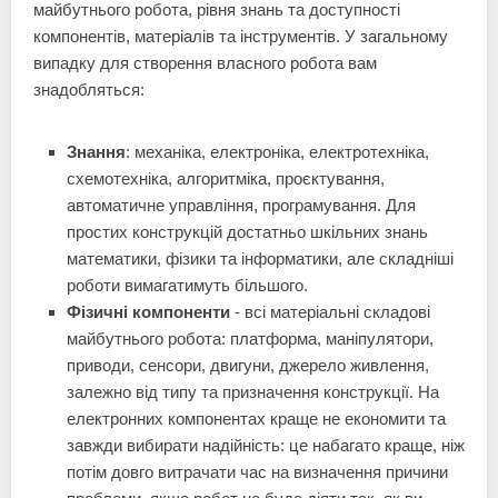
майбутнього робота, рівня знань та доступності
компонентів, матеріалів та інструментів. У загальному
випадку для створення власного робота вам
знадобляться:
Знання
: механіка, електроніка, електротехніка,
схемотехніка, алгоритміка, проєктування,
автоматичне управління, програмування. Для
простих конструкцій достатньо шкільних знань
математики, фізики та інформатики, але складніші
роботи вимагатимуть більшого.
Фізичні компоненти
- всі матеріальні складові
майбутнього робота: платформа, маніпулятори,
приводи, сенсори, двигуни, джерело живлення,
залежно від типу та призначення конструкції. На
електронних компонентах краще не економити та
завжди вибирати надійність: це набагато краще, ніж
потім довго витрачати час на визначення причини