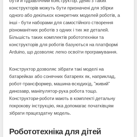
бути й гідравлічний конструктор. Деякі з таких
конструкторів можуть бути призначені для збірки
одного або декількох конкретних моделей роботів, а
інші - бути наборами для самостійного створення
різноманітних роботів з одних і тих же деталей.
Більшість таких комплектів робототехніки та
конструкторів для роботів базуються на платформі
Arduino, що дозволяє легко освоїти програмування.
Конструктор дозволяє зібрати такі моделі на
батарейках або сонячних батареях як, наприклад,
робот-трансформер, машина-всюдихід, "живий"
динозавр, маніпулятор-рука робота тощо.
Конструктори-роботи мають в комплекті детальну
покрокову інструкцію, яка допомагає початківцям
зібрати працездатну модель.
Робототехніка для дітей