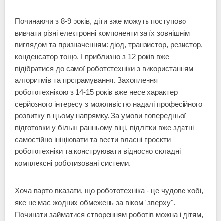
Починаючи з 8-9 років, діти вже можуть поступово
вивчати різні електронні компоненти за їх зовнішнім
виглядом та призначенням: діод, транзистор, резистор,
конденсатор тощо. І приблизно з 12 років вже
підібратися до самої робототехніки з використанням
алгоритмів та програмування. Захоплення
робототехнікою з 14-15 років вже несе характер
серйозного інтересу з можливістю надалі професійного
розвитку в цьому напрямку. За умови попередньої
підготовки у більш ранньому віці, підлітки вже здатні
самостійно ініціювати та вести власні проєкти
робототехніки та конструювати відносно складні
комплексні роботизовані системи.
Хоча варто вказати, що робототехніка - це чудове хобі,
яке не має жодних обмежень за віком "зверху".
Починати займатися створенням роботів можна і дітям,