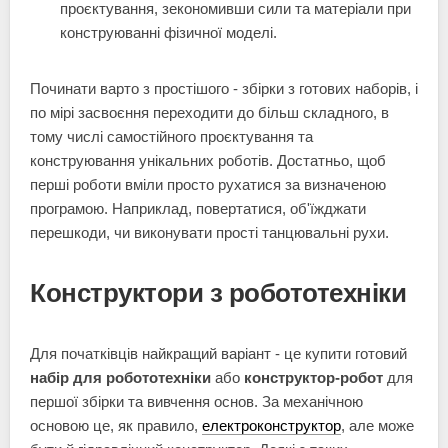
проєктування, зекономивши сили та матеріали при
конструюванні фізичної моделі.
Починати варто з простішого - збірки з готових наборів, і
по мірі засвоєння переходити до більш складного, в
тому числі самостійного проєктування та
конструювання унікальних роботів. Достатньо, щоб
перші роботи вміли просто рухатися за визначеною
програмою. Наприклад, повертатися, об'їжджати
перешкоди, чи виконувати прості танцювальні рухи.
Конструктори з робототехніки
Для початківців найкращий варіант - це купити готовий
набір для робототехніки
або
конструктор-робот
для
першої збірки та вивчення основ. За механічною
основою це, як правило,
електроконструктор
, але може