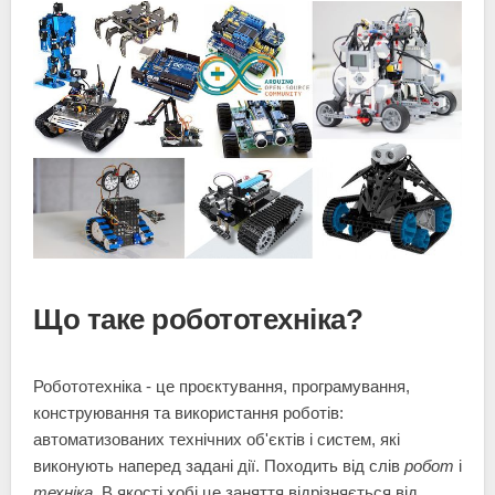
Що таке робототехніка?
Робототехніка - це проєктування, програмування,
конструювання та використання роботів:
автоматизованих технічних об'єктів і систем, які
виконують наперед задані дії. Походить від слів
робот
і
техніка
. В якості хобі це заняття відрізняється від