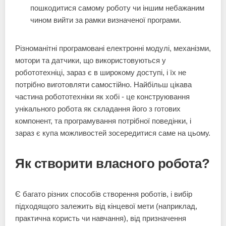
пошкодитися самому роботу чи іншим небажаним
чином вийти за рамки визначеної програми.
Різноманітні програмовані електронні модулі, механізми,
мотори та датчики, що використовуються у
робототехніці, зараз є в широкому доступі, і їх не
потрібно виготовляти самостійно. Найбільш цікава
частина робототехніки як хобі - це конструювання
унікального робота як складання його з готових
компонент, та програмування потрібної поведінки, і
зараз є купа можливостей зосередитися саме на цьому.
Як створити власного робота?
Є багато різних способів створення роботів, і вибір
підходящого залежить від кінцевої мети (наприклад,
практична користь чи навчання), від призначення