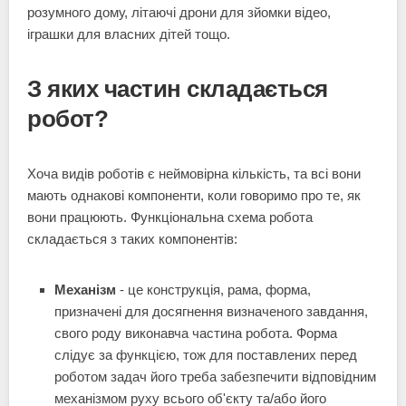
розумного дому, літаючі дрони для зйомки відео,
іграшки для власних дітей тощо.
З яких частин складається
робот?
Хоча видів роботів є неймовірна кількість, та всі вони
мають однакові компоненти, коли говоримо про те, як
вони працюють. Функціональна схема робота
складається з таких компонентів:
Механізм
- це конструкція, рама, форма,
призначені для досягнення визначеного завдання,
свого роду виконавча частина робота. Форма
слідує за функцією, тож для поставлених перед
роботом задач його треба забезпечити відповідним
механізмом руху всього об'єкту та/або його