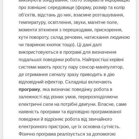
про зовнішнє середовище (форму, розмір та колір
об'єктів, відстань до них, взаємне розташування,
температуру, освітлення, звуки, магнітне поле,
моменти зіткнення з перешкодами, прискорення,
кути повороту, склад речовин, натискання людиною
чи твариною кнопок тощо). Ці дані далі
використовуються в програмі для визначення
подальшої поведінки робота. Найпростіші керівні
системи мають просту пару сенсор-маніпулятор,
де отримання сигналу зразу приводить в дію
відповідний ефектор. Складніші включають
програму
, яка визначає поведінку робота в
залежності від різних умов, перерозподіляючи
електричні сили на потрібні двигуни. Власне, саме
наявність програми та відповідно програмованої
поведінки й відрізняє робота від звичайного
електронного пристрою, це їх основна сутність.
Фізично програма реалізується за допомогою