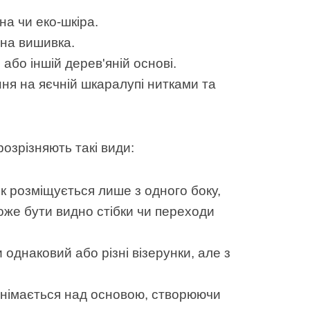
на чи еко-шкіра.
йна вишивка.
 або іншій дерев'яній основі.
ня на яєчній шкаралупі нитками та
озрізняють такі види:
к розміщується лише з одного боку,
може бути видно стібки чи переходи
однаковий або різні візерунки, але з
днімається над основою, створюючи