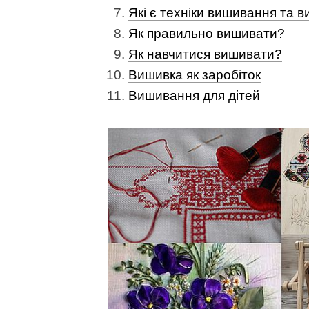
Які є техніки вишивання та в
Як правильно вишивати?
Як навчитися вишивати?
Вишивка як заробіток
Вишивання для дітей