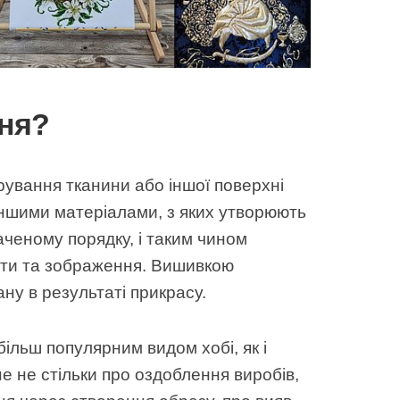
ня?
ування тканини або іншої поверхні
 іншими матеріалами, з яких утворюють
аченому порядку, і таким чином
нти та зображення. Вишивкою
ану в результаті прикрасу.
ільш популярним видом хобі, як і
е не стільки про оздоблення виробів,