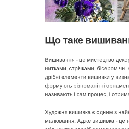
Що таке вишиван
Вишивання - це мистецтво декор
нитками, стрічками, бісером чи
дрібні елементи вишивки у визн
формують різноманітні орнаме
називають і сам процес, і отрим
Художня вишивка є одним з найб
малювання. Адже вишивка - це н