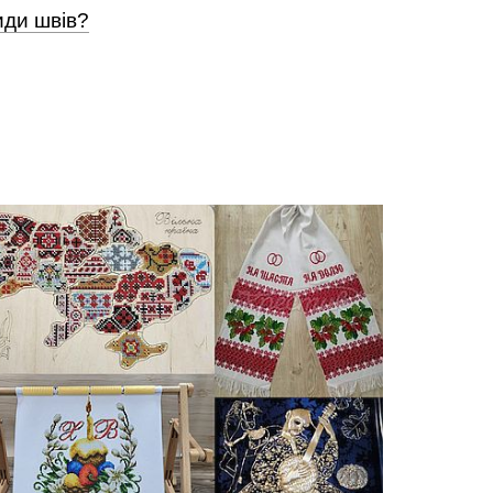
иди швів?